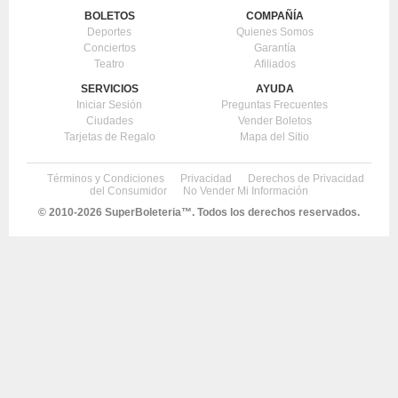
BOLETOS
COMPAÑÍA
Deportes
Quienes Somos
Conciertos
Garantía
Teatro
Afiliados
SERVICIOS
AYUDA
Iniciar Sesión
Preguntas Frecuentes
Ciudades
Vender Boletos
Tarjetas de Regalo
Mapa del Sitio
Términos y Condiciones
Privacidad
Derechos de Privacidad
del Consumidor
No Vender Mi Información
© 2010-
2026 SuperBoleteria™. Todos los derechos reservados.