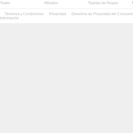
Teatro
Afiliados
Tarjetas de Regalo
Términos y Condiciones
Privacidad
Derechos de Privacidad del Consumi
Información