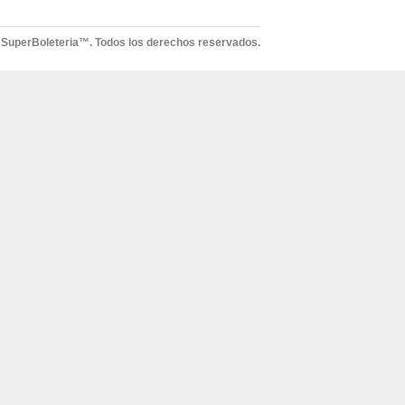
 SuperBoleteria™. Todos los derechos reservados.