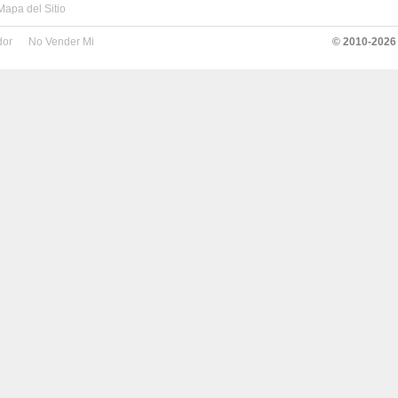
Mapa del Sitio
dor
No Vender Mi
© 2010-
2026