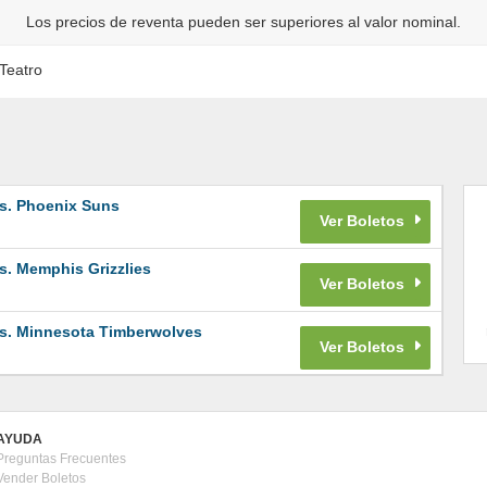
Los precios de reventa pueden ser superiores al valor nominal.
Teatro
s. Phoenix Suns
s. Memphis Grizzlies
s. Minnesota Timberwolves
AYUDA
Preguntas Frecuentes
Vender Boletos