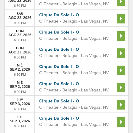
AGO 22, 2026
O Theater - Bellagio
-
Las Vegas
,
NV
6:30 PM
SÁB
Cirque Du Soleil - O
AGO 22, 2026
O Theater - Bellagio
-
Las Vegas
,
NV
9:00 PM
DOM
Cirque Du Soleil - O
AGO 23, 2026
O Theater - Bellagio
-
Las Vegas
,
NV
6:30 PM
DOM
Cirque Du Soleil - O
AGO 23, 2026
O Theater - Bellagio
-
Las Vegas
,
NV
9:00 PM
MIÉ
Cirque Du Soleil - O
SEP 2, 2026
O Theater - Bellagio
-
Las Vegas
,
NV
6:30 PM
MIÉ
Cirque Du Soleil - O
SEP 2, 2026
O Theater - Bellagio
-
Las Vegas
,
NV
9:00 PM
JUE
Cirque Du Soleil - O
SEP 3, 2026
O Theater - Bellagio
-
Las Vegas
,
NV
6:30 PM
JUE
Cirque Du Soleil - O
SEP 3, 2026
O Theater - Bellagio
-
Las Vegas
,
NV
9:00 PM