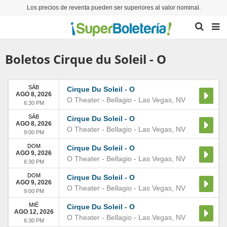
Los precios de reventa pueden ser superiores al valor nominal.
Boletos Cirque du Soleil - O
SÁB
Cirque Du Soleil - O
AGO 8, 2026
O Theater - Bellagio
-
Las Vegas
,
NV
6:30 PM
SÁB
Cirque Du Soleil - O
AGO 8, 2026
O Theater - Bellagio
-
Las Vegas
,
NV
9:00 PM
DOM
Cirque Du Soleil - O
AGO 9, 2026
O Theater - Bellagio
-
Las Vegas
,
NV
6:30 PM
DOM
Cirque Du Soleil - O
AGO 9, 2026
O Theater - Bellagio
-
Las Vegas
,
NV
9:00 PM
MIÉ
Cirque Du Soleil - O
AGO 12, 2026
O Theater - Bellagio
-
Las Vegas
,
NV
6:30 PM