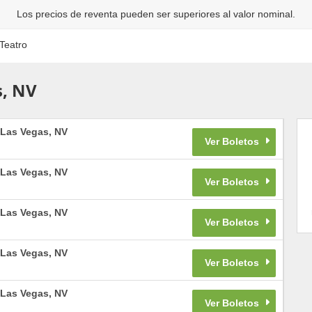
Los precios de reventa pueden ser superiores al valor nominal.
Teatro
s, NV
Las Vegas
,
NV
Las Vegas
,
NV
Las Vegas
,
NV
Las Vegas
,
NV
Las Vegas
,
NV