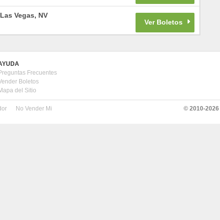
Las Vegas
,
NV
AYUDA
Preguntas Frecuentes
Vender Boletos
Mapa del Sitio
dor
No Vender Mi
© 2010-
2026