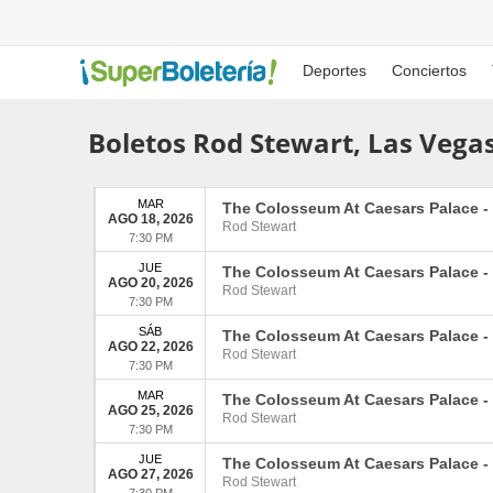
Deportes
Conciertos
Boletos Rod Stewart, Las Vega
MAR
The Colosseum At Caesars Palace
-
AGO 18, 2026
Rod Stewart
7:30 PM
JUE
The Colosseum At Caesars Palace
-
AGO 20, 2026
Rod Stewart
7:30 PM
SÁB
The Colosseum At Caesars Palace
-
AGO 22, 2026
Rod Stewart
7:30 PM
MAR
The Colosseum At Caesars Palace
-
AGO 25, 2026
Rod Stewart
7:30 PM
JUE
The Colosseum At Caesars Palace
-
AGO 27, 2026
Rod Stewart
7:30 PM