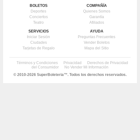
BOLETOS
COMPAÑÍA
Deportes
Quienes Somos
Conciertos
Garantía
Teatro
Afiliados
SERVICIOS
AYUDA
Iniciar Sesión
Preguntas Frecuentes
Ciudades
Vender Boletos
Tarjetas de Regalo
Mapa del Sitio
Términos y Condiciones
Privacidad
Derechos de Privacidad
del Consumidor
No Vender Mi Información
© 2010-
2026 SuperBoleteria™. Todos los derechos reservados.